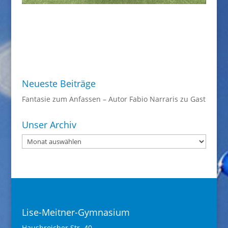
Neueste Beiträge
Fantasie zum Anfassen – Autor Fabio Narraris zu Gast
Unser Archiv
Unser
Archiv
Lise-Meitner-Gymnasium
Hausbroicher Str. 40