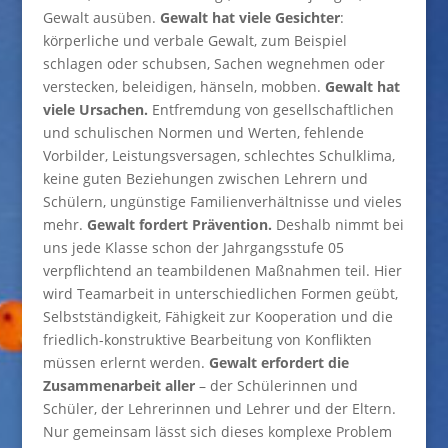
Gewalt ausüben.
Gewalt hat viele Gesichter
:
körperliche und verbale Gewalt, zum Beispiel
schlagen oder schubsen, Sachen wegnehmen oder
verstecken, beleidigen, hänseln, mobben.
Gewalt hat
viele Ursachen.
Entfremdung von gesellschaftlichen
und schulischen Normen und Werten, fehlende
Vorbilder, Leistungsversagen, schlechtes Schulklima,
keine guten Beziehungen zwischen Lehrern und
Schülern, ungünstige Familienverhältnisse und vieles
mehr.
Gewalt fordert Prävention.
Deshalb nimmt bei
uns jede Klasse schon der Jahrgangsstufe 05
verpflichtend an teambildenen Maßnahmen teil. Hier
wird Teamarbeit in unterschiedlichen Formen geübt,
Selbstständigkeit, Fähigkeit zur Kooperation und die
friedlich-konstruktive Bearbeitung von Konflikten
müssen erlernt werden.
Gewalt erfordert die
Zusammenarbeit aller
– der Schülerinnen und
Schüler, der Lehrerinnen und Lehrer und der Eltern.
Nur gemeinsam lässt sich dieses komplexe Problem