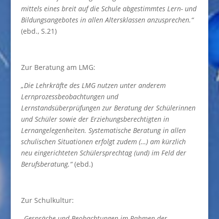
mittels eines breit auf die Schule abgestimmtes Lern- und
Bildungsangebotes in allen Altersklassen anzusprechen.“
(ebd., S.21)
Zur Beratung am LMG:
„Die Lehrkräfte des LMG nutzen unter anderem
Lernprozessbeobachtungen und
Lernstandsüberprüfungen zur Beratung der Schülerinnen
und Schüler sowie der Erziehungsberechtigten in
Lernangelegenheiten. Systematische Beratung in allen
schulischen Situationen erfolgt zudem (…) am kürzlich
neu eingerichteten Schülersprechtag (und) im Feld der
Berufsberatung.“
(ebd.)
Zur Schulkultur:
„Gespräche und Beobachtungen im Rahmen der