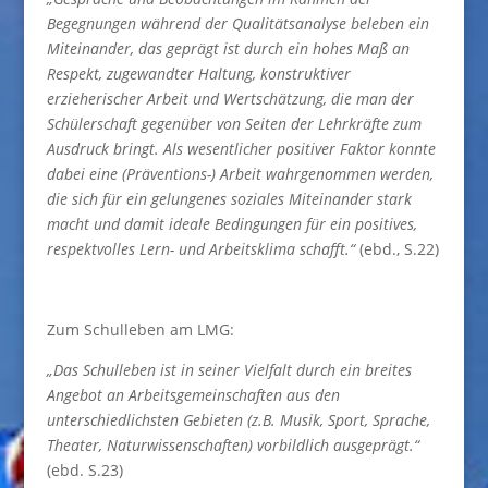
Begegnungen während der Qualitätsanalyse beleben ein
Miteinander, das geprägt ist durch ein hohes Maß an
Respekt, zugewandter Haltung, konstruktiver
erzieherischer Arbeit und Wertschätzung, die man der
Schülerschaft gegenüber von Seiten der Lehrkräfte zum
Ausdruck bringt. Als wesentlicher positiver Faktor konnte
dabei eine (Präventions-) Arbeit wahrgenommen werden,
die sich für ein gelungenes soziales Miteinander stark
macht und damit ideale Bedingungen für ein positives,
respektvolles Lern- und Arbeitsklima schafft.“
(ebd., S.22)
Zum Schulleben am LMG:
„Das Schulleben ist in seiner Vielfalt durch ein breites
Angebot an Arbeitsgemeinschaften aus den
unterschiedlichsten Gebieten (z.B. Musik, Sport, Sprache,
Theater, Naturwissenschaften) vorbildlich ausgeprägt.“
(ebd. S.23)