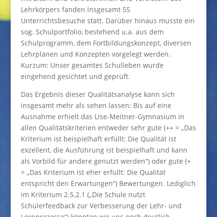
Lehrkörpers fanden insgesamt 55
Unterrichtsbesuche statt. Darüber hinaus musste ein
sog. Schulportfolio, bestehend u.a. aus dem
Schulprogramm, dem Fortbildungskonzept, diversen
Lehrplänen und Konzepten vorgelegt werden.
Kurzum: Unser gesamtes Schulleben wurde
eingehend gesichtet und geprüft.
Das Ergebnis dieser Qualitätsanalyse kann sich
insgesamt mehr als sehen lassen: Bis auf eine
Ausnahme erhielt das Lise-Meitner-Gymnasium in
allen Qualitätskriterien entweder sehr gute (++ = „Das
Kriterium ist beispielhaft erfüllt: Die Qualität ist
exzellent, die Ausführung ist beispielhaft und kann
als Vorbild für andere genutzt werden“) oder gute (+
= „Das Kriterium ist eher erfüllt: Die Qualität
entspricht den Erwartungen“) Bewertungen. Lediglich
im Kriterium 2.5.2.1 („Die Schule nutzt
Schülerfeedback zur Verbesserung der Lehr- und
Lernprozesse“) könnten wir uns noch deutlich