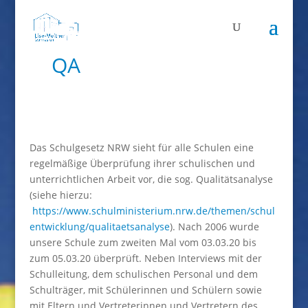
QA
Das Schulgesetz NRW sieht für alle Schulen eine
regelmäßige Überprüfung ihrer schulischen und
unterrichtlichen Arbeit vor, die sog. Qualitätsanalyse
(siehe hierzu:
https://www.schulministerium.nrw.de/themen/schul
entwicklung/qualitaetsanalyse
). Nach 2006 wurde
unsere Schule zum zweiten Mal vom 03.03.20 bis
zum 05.03.20 überprüft. Neben Interviews mit der
Schulleitung, dem schulischen Personal und dem
Schulträger, mit Schülerinnen und Schülern sowie
mit Eltern und Vertreterinnen und Vertretern des