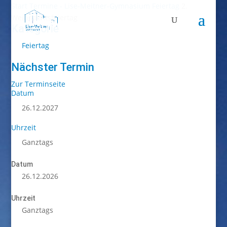
Start
Termine - Lise-Meitner-Gymnasium
Feiertag
2.
Weihnachtsfeiertag
Kategorie
Feiertag
Nächster Termin
Zur Terminseite
Datum
26.12.2027
Uhrzeit
Ganztags
Datum
26.12.2026
Uhrzeit
Ganztags