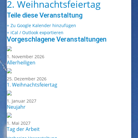
2. Weihnachtsfeiertag
Teile diese Veranstaltung
+ Zu Google Kalender hinzufügen
+ iCal / Outlook exportieren
Vorgeschlagene Veranstaltungen
1. November 2026
Allerheiligen
25. Dezember 2026
1. Weihnachtsfeiertag
1. Januar 2027
Neujahr
1. Mai 2027
Tag der Arbeit